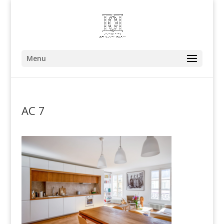
Menu
AC 7