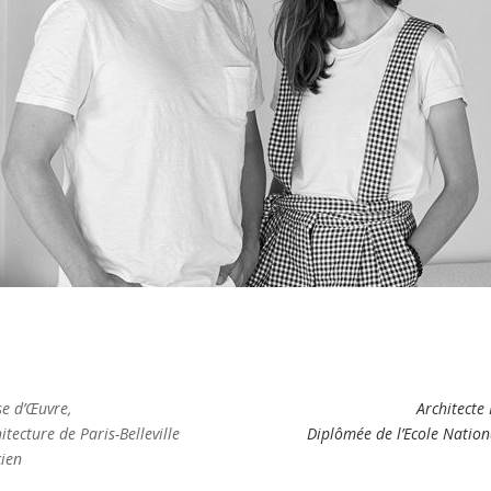
se d’Œuvre,
Architecte 
tecture de Paris-Belleville
Diplômée de l’Ecole Nationa
ien