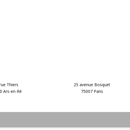
rue Thiers
25 avenue Bosquet
0 Ars-en-Ré
75007 Paris