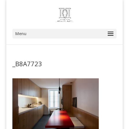
Menu
_B8A7723