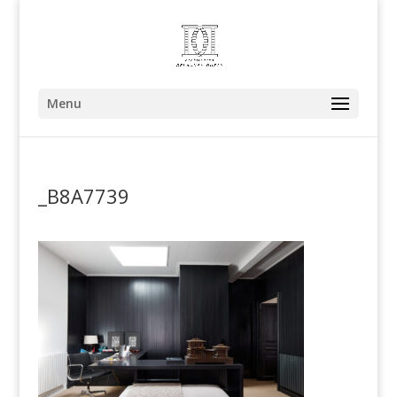
Menu
_B8A7739