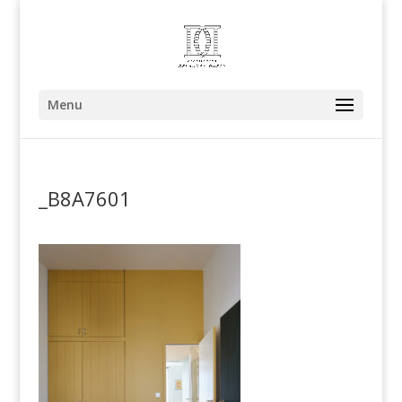
Menu
_B8A7601