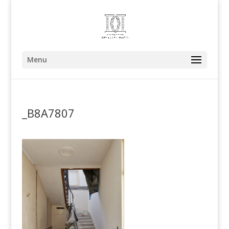
Menu
_B8A7807