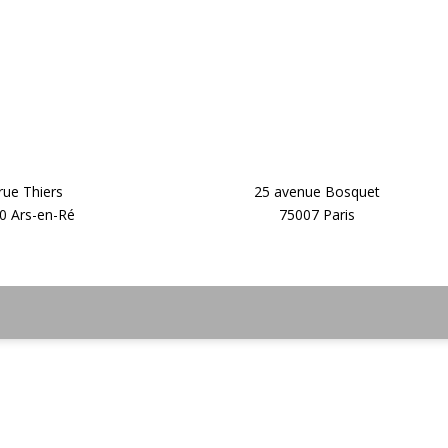
rue Thiers
25 avenue Bosquet
0 Ars-en-Ré
75007 Paris