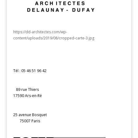
https://dd-architectes.com/wp-
content/uploads/2019/08/cropped-carte-3.jpg
Tél : 05 46 51 96 42
89 rue Thiers
17590 Ars-en-Ré
25 avenue Bosquet
75007 Paris