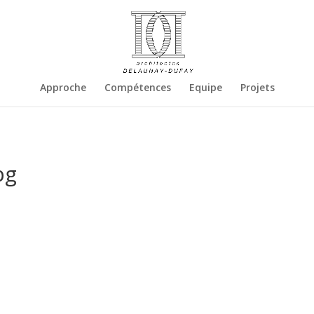
Approche
Compétences
Equipe
Projets
pg