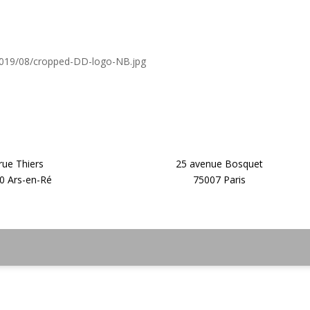
/2019/08/cropped-DD-logo-NB.jpg
rue Thiers
25 avenue Bosquet
0 Ars-en-Ré
75007 Paris