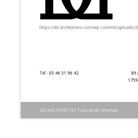
https://dd-architectes.com/wp-content/uploads
Tél : 05 46 51 96 42
89 
1759
DD-ARCHITECTES Tous droits réservés