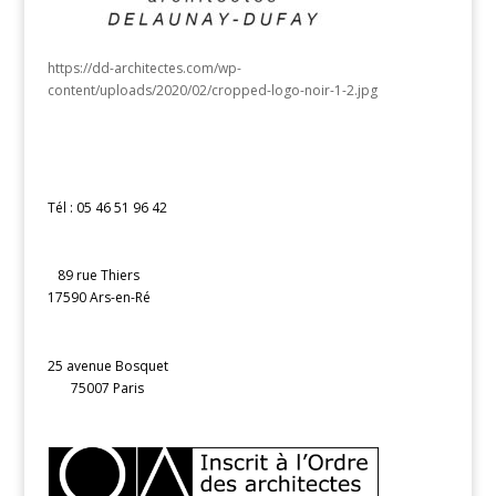
https://dd-architectes.com/wp-
content/uploads/2020/02/cropped-logo-noir-1-2.jpg
Tél : 05 46 51 96 42
89 rue Thiers
17590 Ars-en-Ré
25 avenue Bosquet
75007 Paris