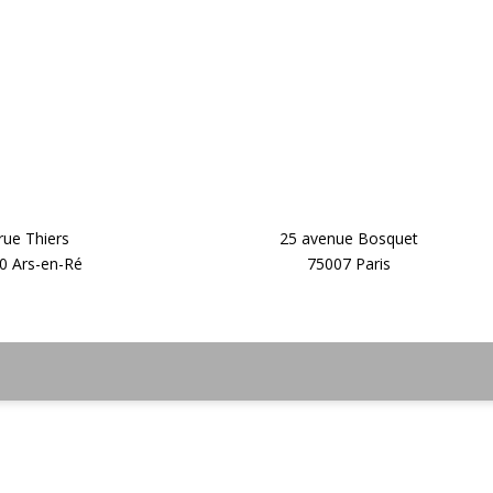
rue Thiers
25 avenue Bosquet
0 Ars-en-Ré
75007 Paris