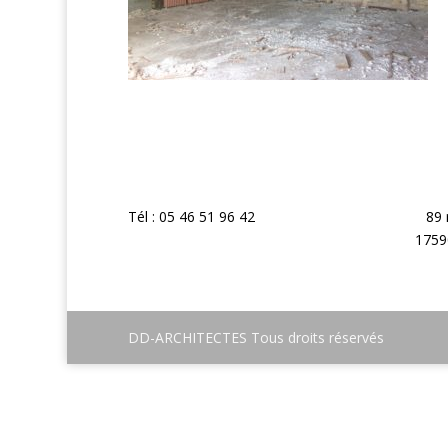
Tél : 05 46 51 96 42
89 
1759
DD-ARCHITECTES Tous droits réservés