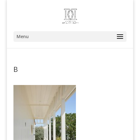
Menu
B