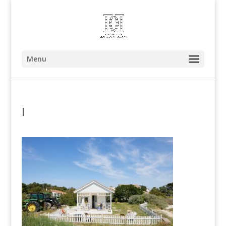
Menu
I