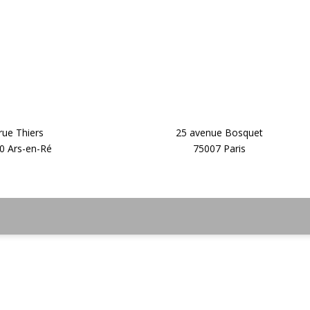
rue Thiers
25 avenue Bosquet
0 Ars-en-Ré
75007 Paris