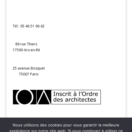
Tél : 05 46 51 96 42
89 rue Thiers
17590 Ars-en-Ré
25 avenue Bosquet
75007 Paris
Nous utilisons des cookies pour vous garantir la meilleure
expérience sur notre site web. Si vous continuez à utiliser ce