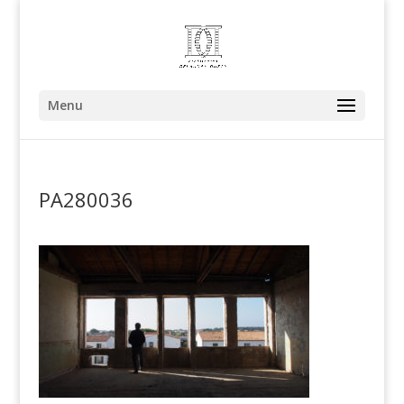
Menu
PA280036