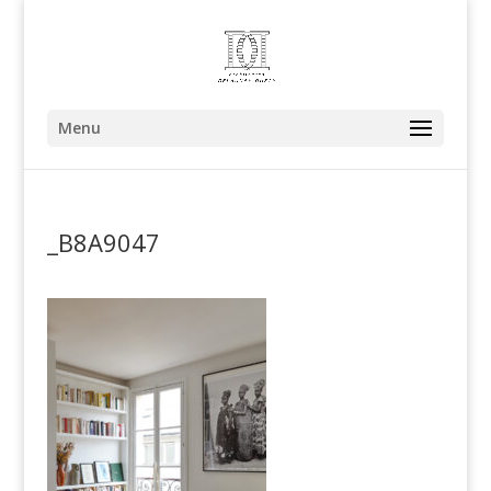
Menu
_B8A9047