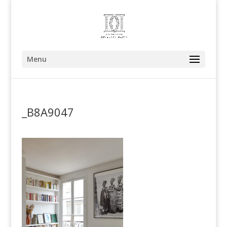
Menu
_B8A9047